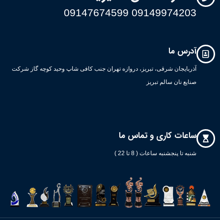
09149974203 09147674599
آدرس ما
آذربایجان شرقی، تبریز، دروازه تهران جنب کافی شاپ وحید کوچه گاز شرکت
صنایع نان سالم تبریز
ساعات کاری و تماس ما
شنبه تا پنجشنبه ساعات ( 8 تا 22 )