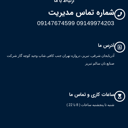
ارتباط با ما
شماره تماس مدیریت
09149974203 09147674599
آدرس ما
آذربایجان شرقی، تبریز، دروازه تهران جنب کافی شاپ وحید کوچه گاز شرکت
صنایع نان سالم تبریز
ساعات کاری و تماس ما
شنبه تا پنجشنبه ساعات ( 8 تا 22 )