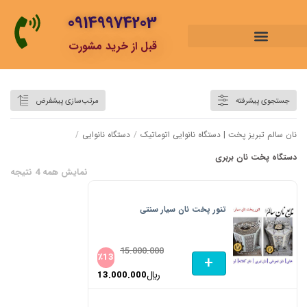
09149974203
قبل از خرید مشورت
دستگاه پخت نان بربری
جستجوی پیشرفته
مرتب‌سازی پیشفرض
نان سالم تبریز پخت | دستگاه نانوایی اتوماتیک
/
دستگاه نانوایی
/
دستگاه پخت نان بربری
نمایش همه 4 نتیجه
تنور پخت نان سیار سنتی
15.000.000
٪
13
+
﷼
13.000.000