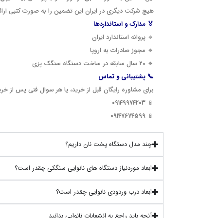
هیچ شرکت دیگری در ایران این تضمین را به صورت کتبی ارائ
🏅 مدارک و استانداردها
🔹 پروانه استاندارد ایران
🔹 مجوز صادرات به اروپا
🔹 ۲۰ سال سابقه در ساخت دستگاه سنگک پزی
📞 پشتیبانی و تماس
برای مشاوره رایگان قبل از خرید، یا هر سوال فنی پس از خری
۰۹۱۴۹۹۷۴۲۰۳
📱
۰۹۱۴۷۶۷۴۵۹۹
📱
چند مدل دستگاه پخت نان داریم؟
ابعاد موردنیاز دستگاه های نانوایی سنگکی چقدر است؟
ابعاد درب وردودی نانوایی چقدر است؟
آنچه باید راجع به انشعابات نانوایی بدانید