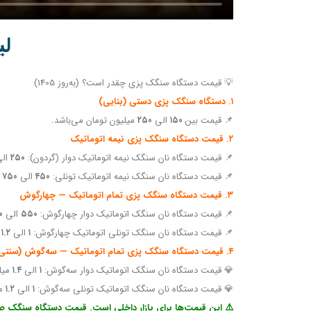
ل
💡 قیمت دستگاه سنگک پزی چقدر است؟
(به‌روز 1405)
۱. دستگاه سنگک پزی دستی (بنایی)
📌
قیمت بین
۱۵۰
الی
۲۵۰
میلیون
تومان می‌باشد.
۲. قیمت دستگاه سنگک پزی نیمه اتوماتیک
📌 قیمت دستگاه نان سنگک نیمه اتوماتیک
دوار (گردون):
۲۵۰
ال
📌 قیمت دستگاه نان سنگک
نیمه اتوماتیک تونلی:
۴۵۰
الی
۷۵۰
م
۳. قیمت دستگاه سنگک پزی تمام اتوماتیک — چهارگوش
📌 قیمت دستگاه نان سنگک
اتوماتیک دوار چهارگوش:
۵۵۰
الی
۰
📌 قیمت دستگاه نان
سنگک تونلی اتوماتیک چهارگوش:
۱
الی
۱.۲
م
۴. قیمت دستگاه سنگک پزی تمام اتوماتیک — سه‌گوش (سنتی‌پز)
💎 قیمت دستگاه نان
سنگک اتوماتیک دوار سه‌گوش:
۱
الی
۱.۴
میلی
💎 قیمت دستگاه
نان سنگک اتوماتیک تونلی سه‌گوش:
۱
الی
۱.۲
می
⚠️ این
قیمت‌ها برای بازار داخلی است. قیمت
دستگاه سنگک صاد