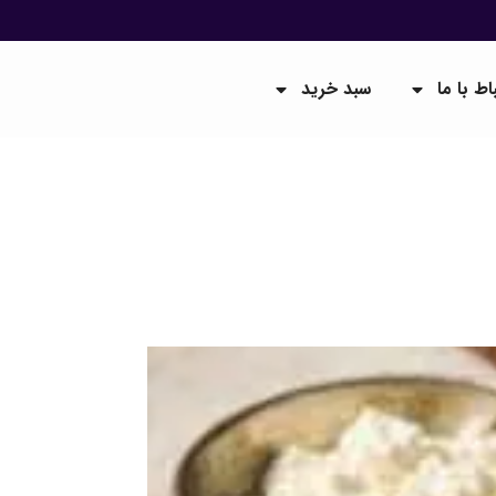
باط با ما
سبد خرید